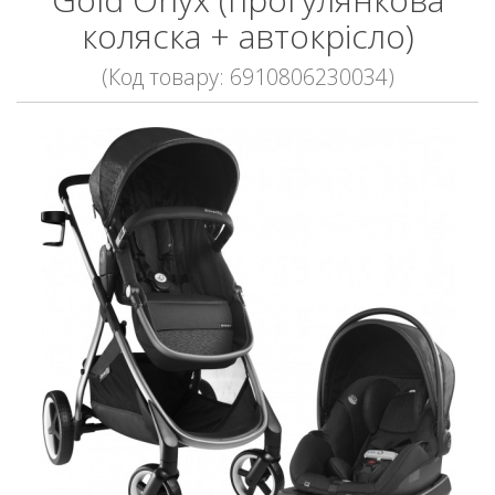
коляска + автокрісло)
(Код товару: 6910806230034)