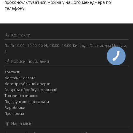
проконсультуватися можна у нашого менеджера по
телефону.
Контакти
Пн-Пт 10:00 - 19:00, Сб-Нд 10:00 - 19:00, Київ, вул. Олександра Мишуги,
2
Корисні посилання
Контакти
Доставка і оплата
Договір публічної оферти
Згода на обробку інформації
Товари зі знижкою
Подарункові сертифікати
Виробники
Про проєкт
Наша місія