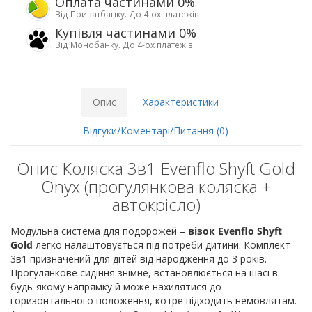
Оплата частинами 0%
Від Приватбанку. До 4-ох платежів
Купівля частинами 0%
Від Монобанку. До 4-ох платежів
Опис
Характеристики
Відгуки/Коментарі/Питання (0)
Опис Коляска 3в1 Evenflo Shyft Gold
Onyx (прогулянкова коляска +
автокрісло)
Модульна система для подорожей –
візок Evenflo Shyft
Gold
легко налаштовується під потреби дитини. Комплект
3в1 призначений для дітей від народження до 3 років.
Прогулянкове сидіння знімне, встановлюється на шасі в
будь-якому напрямку й може нахилятися до
горизонтального положення, котре підходить немовлятам.