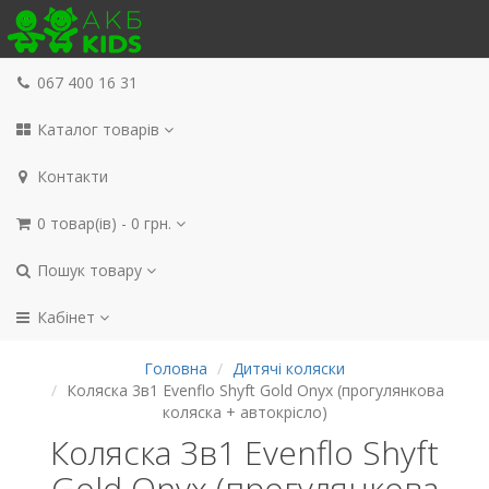
067 400 16 31
Каталог товарів
Контакти
0 товар(ів) - 0 грн.
Пошук товару
Кабінет
Головна
Дитячі коляски
Коляска 3в1 Evenflo Shyft Gold Onyx (прогулянкова
коляска + автокрісло)
Коляска 3в1 Evenflo Shyft
Gold Onyx (прогулянкова