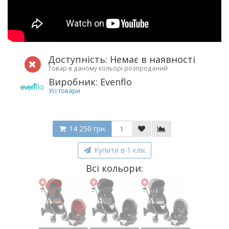
Доступність: Немає в наявності
Товар в даному кольорі розпроданий
Виробник: Evenflo
Усі товари
14 250 грн.
Купити в 1 клік
Всі кольори: