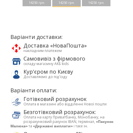
14250 грн.
14250 грн.
14250 грн.
Варіанти доставки:
Доставка «НоваПошта»
накладним платежем
Самовивіз з фірмового
складу-магазину АКБ kids
Кур'єром по Києву
Доставляємо до під'їзду
Варіанти оплати:
Готівковий розрахунок
Оплата в магазині або відділенні Нової пошти
Безготівковий розрахунок:
Оплата на карту Приватбанку, Монобанку, на
розрахунковий рахунок IBAN, термінал,
«Пакунок
Малюка»
та
«Державні виплати»
і таке ін.