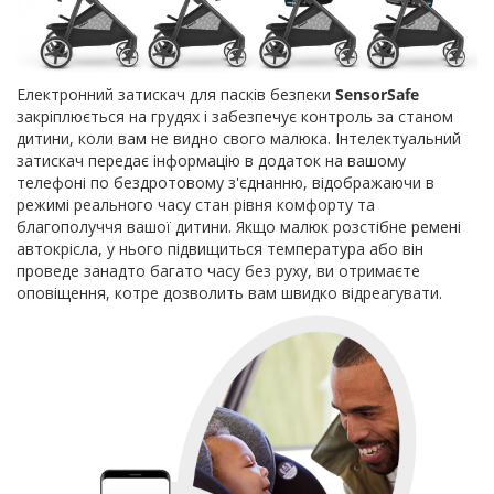
Електронний затискач для пасків безпеки
SensorSafe
закріплюється на грудях і забезпечує контроль за станом
дитини, коли вам не видно свого малюка. Інтелектуальний
затискач передає інформацію в додаток на вашому
телефоні по бездротовому з'єднанню, відображаючи в
режимі реального часу стан рівня комфорту та
благополуччя вашої дитини. Якщо малюк розстібне ремені
автокрісла, у нього підвищиться температура або він
проведе занадто багато часу без руху, ви отримаєте
оповіщення, котре дозволить вам швидко відреагувати.