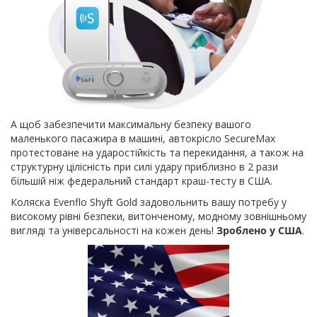
А щоб забезпечити максимальну безпеку вашого
маленького пасажира в машині, автокрісло SecureMax
протестоване на ударостійкість та перекидання, а також на
структурну цілісність при силі удару приблизно в 2 рази
більшій ніж федеральний стандарт краш-тесту в США.
Коляска Evenflo Shyft Gold задовольнить вашу потребу у
високому рівні безпеки, витонченому, модному зовнішньому
вигляді та універсальності на кожен день!
Зроблено у США
.