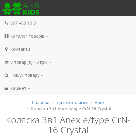
067 400 16 31
Каталог товарів
Контакти
0 товар(ів) - 0 грн.
Пошук товару
Кабінет
Головна
Дитячі коляски
Anex
Коляска 3в1 Anex e/type CrN-16 Crystal
Коляска 3в1 Anex e/type CrN-
16 Crystal