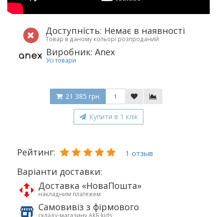
Доступність: Немає в наявності
Товар в даному кольорі розпроданий
Виробник: Anex
Усі товари
21 385 грн.
Купити в 1 клік
Рейтинг:
1 отзыв
Варіанти доставки:
Доставка «НоваПошта»
накладним платежем
Самовивіз з фірмового
складу-магазину АКБ kids