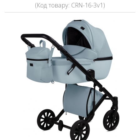
(Код товару: CRN-16-3v1)