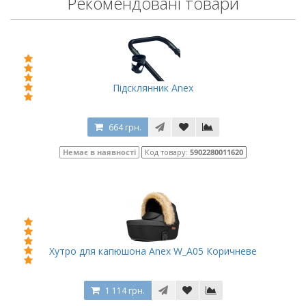
Рекомендовані товари
Підсклянник Anex
664 грн.
Немає в наявності
Код товару:
5902280011620
Хутро для капюшона Anex W_A05 Коричневе
1 114 грн.