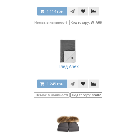
1 114 грн.
Немає в наявності
Код товару:
W_A06
Плед Anex
1 245 грн.
Немає в наявності
Код товару:
s/a02