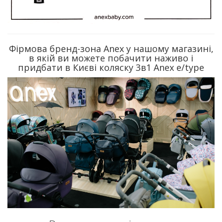
Фірмова бренд-зона Anex у нашому магазині,
в якій ви можете побачити наживо і
придбати в Києві коляску 3в1 Anex e/type