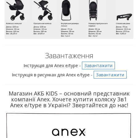
Завантаження
Інструкція для Anex e/type -
Завантажити
Інструкція в рисунках для Anex e/type -
Завантажити
Магазин АКБ KIDS – основний представник
компанії Anex. Хочете купити коляску 3в1
Anex e/type в Україні? Звертайтеся до нас!