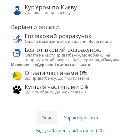
Кур'єром по Києву
Доставляємо до під'їзду
Варіанти оплати:
Готівковий розрахунок
Оплата в магазині або відділенні Нової пошти
Безготівковий розрахунок:
Оплата на карту Приватбанку, Монобанку, на
розрахунковий рахунок IBAN, термінал,
«Пакунок
Малюка»
та
«Державні виплати»
і таке ін.
Оплата частинами 0%
Від Приватбанку. До 4-ох платежів
Купівля частинами 0%
Від Монобанку. До 4-ох платежів
Опис
Характеристики
Відгуки/Коментарі/Питання (20)