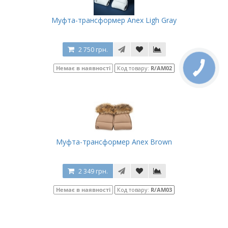
Муфта-трансформер Anex Ligh Gray
2 750 грн.
Немає в наявності
Код товару:
R/AM02
Муфта-трансформер Anex Brown
2 349 грн.
Немає в наявності
Код товару:
R/AM03