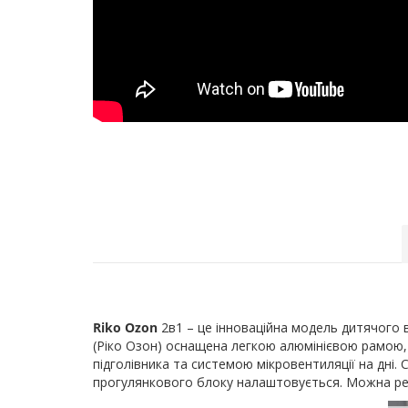
Riko Ozon
2в1 – це інноваційна модель дитячого 
(Ріко Озон) оснащена легкою алюмінієвою рамою,
підголівника та системою мікровентиляції на дні.
прогулянкового блоку налаштовується. Можна регу