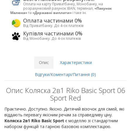
Оплата на карту Приватбанку, Монобанку, на
розрахунковий рахунок IBAN, термінал,
«Пакунок
Малюка»
та
«Державні виплати»
і таке ін.
Оплата частинами 0%
Від Приватбанку. До 4-ох платежів
Купівля частинами 0%
Від Монобанку. До 4-ох платежів
Опис
Характеристики
Відгуки/Коментарі/Питання (0)
Опис Коляска 2в1 Riko Basic Sport 06
Sport Red
Практично. Доступно. Якісно. Дитячий візочок для сімей, які
віддають перевагу якісним речам за справедливу ціну.
Коляска 2в1 Riko Basic Sport
є моделлю зі стандартним
набором функцій та гарною базовою комплектацією.