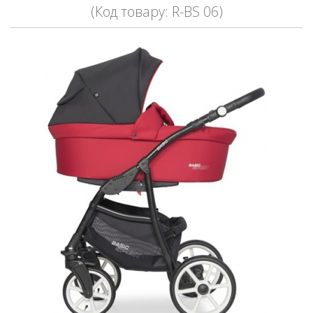
(Код товару: R-BS 06)