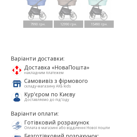
7990 грн.
12990 грн.
15490 грн.
Варіанти доставки:
Доставка «НоваПошта»
накладним платежем
Самовивіз з фірмового
складу-магазину АКБ kids
Кур'єром по Києву
Доставляємо до під'їзду
Варіанти оплати:
Готівковий розрахунок
Оплата в магазині або відділенні Нової пошти
Безготівковий розрахунок: