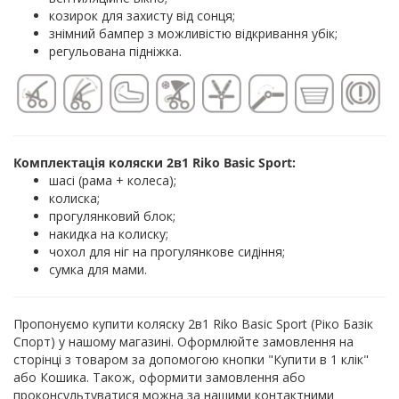
козирок для захисту від сонця;
знімний бампер з можливістю відкривання убік;
регульована підніжка.
Комплектація коляски 2в1 Riko Basic Sport:
шасі (рама + колеса);
колиска;
прогулянковий блок;
накидка на колиску;
чохол для ніг на прогулянкове сидіння;
сумка для мами.
Пропонуємо купити коляску 2в1 Riko Basic Sport (Ріко Базік
Спорт) у нашому магазині. Оформлюйте замовлення на
сторінці з товаром за допомогою кнопки "Купити в 1 клік"
або Кошика. Також, оформити замовлення або
проконсультуватися можна за нашими контактними