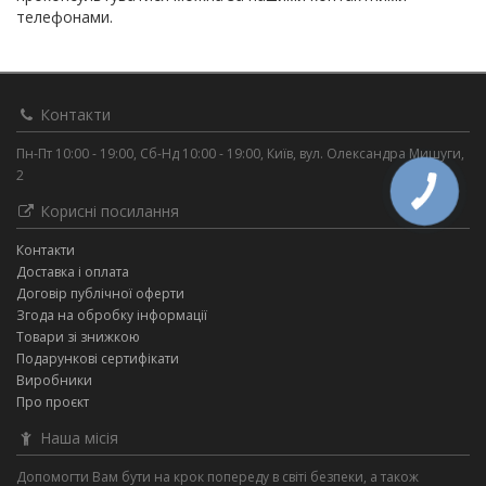
телефонами.
Контакти
Пн-Пт 10:00 - 19:00, Сб-Нд 10:00 - 19:00, Київ, вул. Олександра Мишуги,
2
Корисні посилання
Контакти
Доставка і оплата
Договір публічної оферти
Згода на обробку інформації
Товари зі знижкою
Подарункові сертифікати
Виробники
Про проєкт
Наша місія
Допомогти Вам бути на крок попереду в світі безпеки, а також