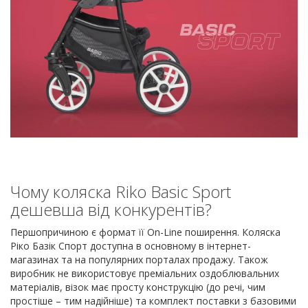
Чому коляска Riko Basic Sport
дешевша від конкурентів?
Першопричиною є формат її On-Line поширення. Коляска
Ріко Базік Спорт доступна в основному в інтернет-
магазинах та на популярних порталах продажу. Також
виробник не використовує преміальних оздоблювальних
матеріалів, візок має просту конструкцію (до речі, чим
простіше – тим надійніше) та комплект поставки з базовими