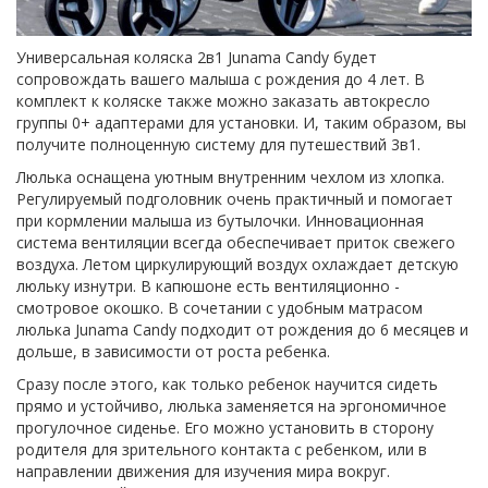
Универсальная коляска 2в1 Junama Candy будет
сопровождать вашего малыша с рождения до 4 лет. В
комплект к коляске также можно заказать автокресло
группы 0+ адаптерами для установки. И, таким образом, вы
получите полноценную систему для путешествий 3в1.
Люлька оснащена уютным внутренним чехлом из хлопка.
Регулируемый подголовник очень практичный и помогает
при кормлении малыша из бутылочки. Инновационная
система вентиляции всегда обеспечивает приток свежего
воздуха. Летом циркулирующий воздух охлаждает детскую
люльку изнутри. В капюшоне есть вентиляционно -
смотровое окошко. В сочетании с удобным матрасом
люлька Junama Candy подходит от рождения до 6 месяцев и
дольше, в зависимости от роста ребенка.
Сразу после этого, как только ребенок научится сидеть
прямо и устойчиво, люлька заменяется на эргономичное
прогулочное сиденье. Его можно установить в сторону
родителя для зрительного контакта с ребенком, или в
направлении движения для изучения мира вокруг.