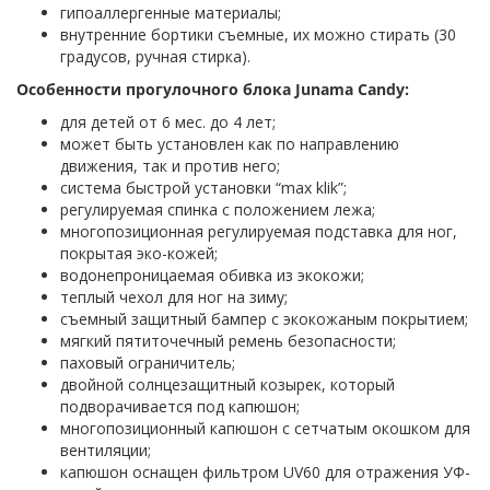
гипоаллергенные материалы;
внутренние бортики съемные, их можно стирать (30
градусов, ручная стирка).
Особенности прогулочного блока Junama Candy:
для детей от 6 мес. до 4 лет;
может быть установлен как по направлению
движения, так и против него;
система быстрой установки “max klik”;
регулируемая спинка с положением лежа;
многопозиционная регулируемая подставка для ног,
покрытая эко-кожей;
водонепроницаемая обивка из экокожи;
теплый чехол для ног на зиму;
съемный защитный бампер с экокожаным покрытием;
мягкий пятиточечный ремень безопасности;
паховый ограничитель;
двойной солнцезащитный козырек, который
подворачивается под капюшон;
многопозиционный капюшон с сетчатым окошком для
вентиляции;
капюшон оснащен фильтром UV60 для отражения УФ-