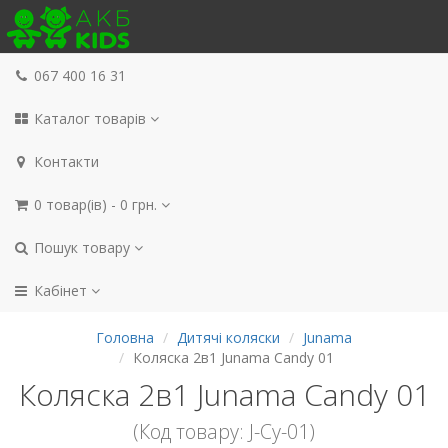
067 400 16 31
Каталог товарів
Контакти
0 товар(ів) - 0 грн.
Пошук товару
Кабінет
Головна
Дитячі коляски
Junama
Коляска 2в1 Junama Candy 01
Коляска 2в1 Junama Candy 01
(Код товару: J-Cy-01)