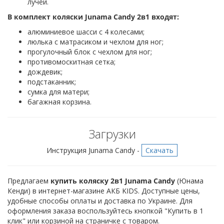
лучей.
В комплект коляски Junama Candy 2в1 входят:
алюминиевое шасси с 4 колесами;
люлька с матрасиком и чехлом для ног;
прогулочный блок с чехлом для ног;
противомоскитная сетка;
дождевик;
подстаканник;
сумка для матери;
багажная корзина.
Загрузки
Инструкция Junama Candy -
Скачать
Предлагаем
купить коляску 2в1 Junama Candy
(Юнама
Кенди) в интернет-магазине АКБ KIDS. Доступные цены,
удобные способы оплаты и доставка по Украине. Для
оформления заказа воспользуйтесь кнопкой "Купить в 1
клик" или корзиной на страничке с товаром.