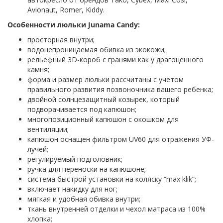
Avionaut, Romer, Kiddy.
Особенности люльки Junama Candy:
просторная внутри;
водонепроницаемая обивка из экокожи;
рельефный 3D-короб с гранями как у драгоценного
камня;
форма и размер люльки рассчитаны с учетом
правильного развития позвоночника вашего ребенка;
двойной солнцезащитный козырек, который
подворачивается под капюшон;
многопозиционный капюшон с окошком для
вентиляции;
капюшон оснащен фильтром UV60 для отражения УФ-
лучей;
регулируемый подголовник;
ручка для переноски на капюшоне;
система быстрой установки на коляску “max klik”;
включает накидку для ног;
мягкая и удобная обивка внутри;
ткань внутренней отделки и чехол матраса из 100%
хлопка;