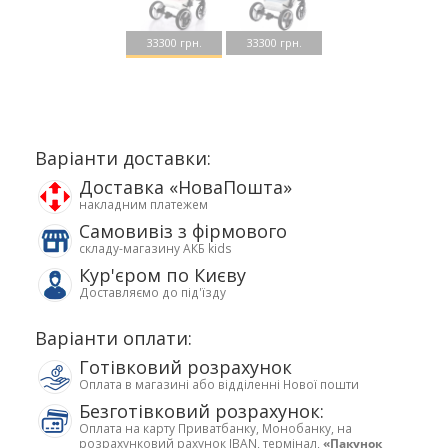
33300 грн.
33300 грн.
Варіанти доставки:
Доставка «НоваПошта»
накладним платежем
Самовивіз з фірмового
складу-магазину АКБ kids
Кур'єром по Києву
Доставляємо до під'їзду
Варіанти оплати:
Готівковий розрахунок
Оплата в магазині або відділенні Нової пошти
Безготівковий розрахунок:
Оплата на карту Приватбанку, Монобанку, на
розрахунковий рахунок IBAN, термінал,
«Пакунок