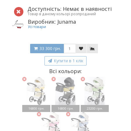
Доступність: Немає в наявності
Товар в даному кольорі розпроданий
Виробник: Junama
Усі товари
33 300 грн.
Купити в 1 клік
Всі кольори:
16800 грн.
16800 грн.
23200 грн.