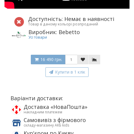
Доступність: Немає в наявності
Товар в даному кольорі розпроданий
Виробник: Bebetto
Усі товари
16 490 грн.
Купити в 1 клік
Варіанти доставки:
Доставка «НоваПошта»
накладним платежем
Самовивіз з фірмового
складу-магазину АКБ kids
Кур'єром по Києву