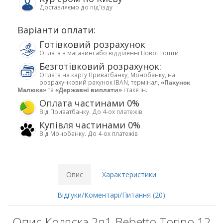
Доставляємо до під'їзду
Варіанти оплати:
Готівковий розрахунок
Оплата в магазині або відділенні Нової пошти
Безготівковий розрахунок:
Оплата на карту Приватбанку, Монобанку, на
розрахунковий рахунок IBAN, термінал,
«Пакунок
Малюка»
та
«Державні виплати»
і таке ін.
Оплата частинами 0%
Від Приватбанку. До 4-ох платежів
Купівля частинами 0%
Від Монобанку. До 4-ох платежів
Опис
Характеристики
Відгуки/Коментарі/Питання (20)
Опис Коляска 2в1 Bebetto Torino 12