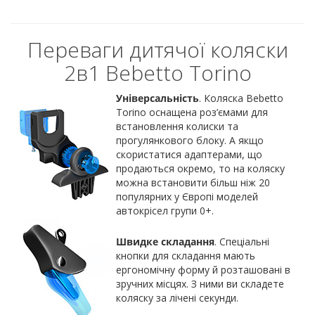
Переваги дитячої коляски
2в1 Bebetto Torino
Універсальність
. Коляска Bebetto
Torino оснащена роз’ємами для
встановлення колиски та
прогулянкового блоку. А якщо
скористатися адаптерами, що
продаються окремо, то на коляску
можна встановити більш ніж 20
популярних у Європі моделей
автокрісел групи 0+.
Швидке складання
. Спеціальні
кнопки для складання мають
ергономічну форму й розташовані в
зручних місцях. З ними ви складете
коляску за лічені секунди.