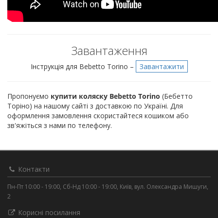
Завантаження
Інструкція для Bebetto Torino –
Завантажити
Пропонуємо
купити коляску Bebetto Torino
(Бебетто
Торіно) на нашому сайті з доставкою по Україні. Для
оформлення замовлення скористайтеся кошиком або
зв'яжіться з нами по телефону.
Контакти
Пн-Пт 10:00 - 19:00, Сб-Нд 10:00 - 19:00, Київ, вул. Олександра Мишуги,
2
Корисні посилання