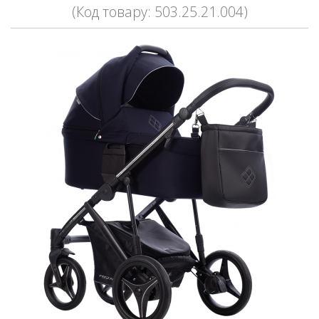
(Код товару: 503.25.21.004)