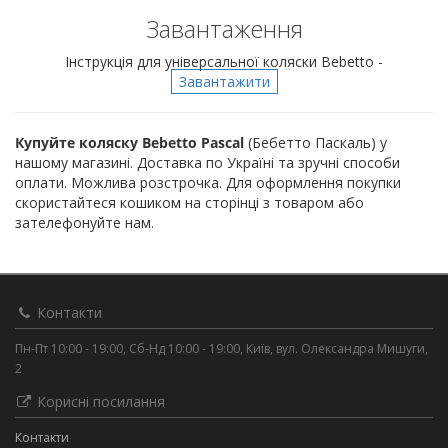
Завантаження
Інструкція для універсальної коляски Bebetto -
Завантажити
Купуйте коляску Bebetto Pascal
(Бебетто Паскаль) у
нашому магазині. Доставка по Україні та зручні способи
оплати. Можлива розстрочка. Для оформлення покупки
скористайтеся кошиком на сторінці з товаром або
зателефонуйте нам.
Контакти
Пн-Пт 10:00 - 19:00, Сб-Нд 10:00 - 19:00, Київ, вул. Олександра Мишуги,
2
Корисні посилання
Контакти