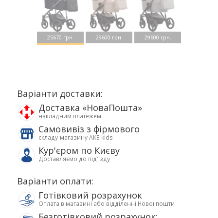
25670 грн.
29600 грн.
29600 грн.
Варіанти доставки:
Доставка «НоваПошта»
накладним платежем
Самовивіз з фірмового
складу-магазину АКБ kids
Кур'єром по Києву
Доставляємо до під'їзду
Варіанти оплати:
Готівковий розрахунок
Оплата в магазині або відділенні Нової пошти
Безготівковий розрахунок: