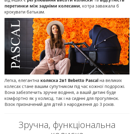
перетинки між задніми колесами
, котра заважала б
крокувати батькам.
Легка, елегантна
коляска 2в1 Bebetto Pascal
на великих
колесах стане вашим супутником під час кожної подорожі.
Вона забезпечить зручне водіння, а вашій дитині буде
комфортно як у колисці, так і на сидінні для прогулянок.
Візок призначений для дітей з народження до 3 років.
Зручна, функціональна