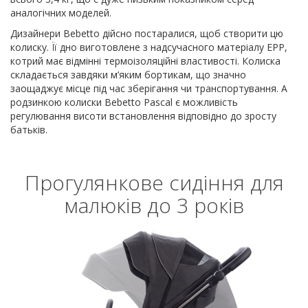
аналогічних моделей.
Дизайнери Bebetto дійсно постаралися, щоб створити цю
колиску. Її дно виготовлене з надсучасного матеріалу EPP,
котрий має відмінні термоізоляційні властивості. Колиска
складається завдяки м’яким бортикам, що значно
заощаджує місце під час зберігання чи транспортування. А
родзинкою колиски Bebetto Pascal є можливість
регулювання висоти встановлення відповідно до зросту
батьків.
Прогулянкове сидіння для
малюків до 3 років