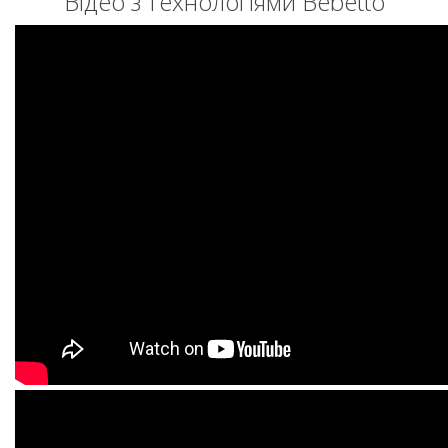
Відео з технологіями Bebetto