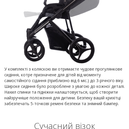
У комплекті з коляскою ви отримаєте чудове прогулянкове
сидіння, котре призначене для дітей від моменту
самостійного сідання (приблизно від 6 міс.) до 3-річного віку.
Широке сидіння було розроблене з увагою до кожної деталі.
Нахил спинки та підніжки налаштовується, щоб створити
найзручніше положення для дитини. Безпеку вашій крихітці
забезпечать 5-точкові ремені безпеки та знімний бампер.
Сучасний візок