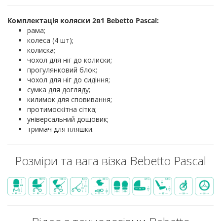
Комплектація коляски 2в1 Bebetto Pascal:
рама;
колеса (4 шт);
колиска;
чохол для ніг до колиски;
прогулянковий блок;
чохол для ніг до сидіння;
сумка для догляду;
килимок для сповивання;
протимоскітна сітка;
універсальний дощовик;
тримач для пляшки.
Розміри та вага візка Bebetto Pascal