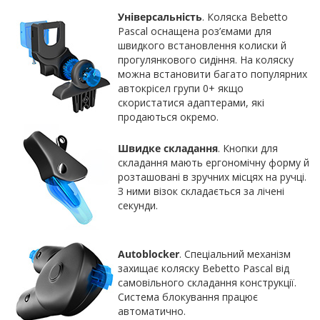
Універсальність
. Коляска Bebetto
Pascal оснащена роз’ємами для
швидкого встановлення колиски й
прогулянкового сидіння. На коляску
можна встановити багато популярних
автокрісел групи 0+ якщо
скористатися адаптерами, які
продаються окремо.
Швидке складання
. Кнопки для
складання мають ергономічну форму й
розташовані в зручних місцях на ручці.
З ними візок складається за лічені
секунди.
Autoblocker
. Спеціальний механізм
захищає коляску Bebetto Pascal від
самовільного складання конструкції.
Система блокування працює
автоматично.