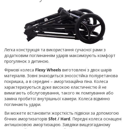
Легка конструкція та використання сучасної рами з
додатковим поглинанням ударів максимізують комфорт
прогулянок з дитиною.
Фірмові колеса
Flexy Wheels
виготовлені з двох шарів
матеріалів. Зовні знаходиться зносостійка поліуретанова
покришка, а в середині – амортизаційна піна. Колеса
характеризуються дуже високою еластичністю й не
вимагають обслуговування, такого як помпування або
заміна пробитої внутрішньої камери. Колеса відмінно
поглинають удари.
Ви можете встановити жорсткість підвіски за допомогою
бічних амортизаторів
Sfot / Hard
. Передні колеса оснащені
антишоковою амортизацією. Завдяки вищезгаданому