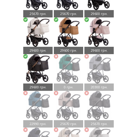
25670 грн.
25670 грн.
29600 грн.
29600 грн.
29600 грн.
29600 грн.
29600 грн.
0 грн.
20300 грн.
22990 грн.
25670 грн.
25670 грн.