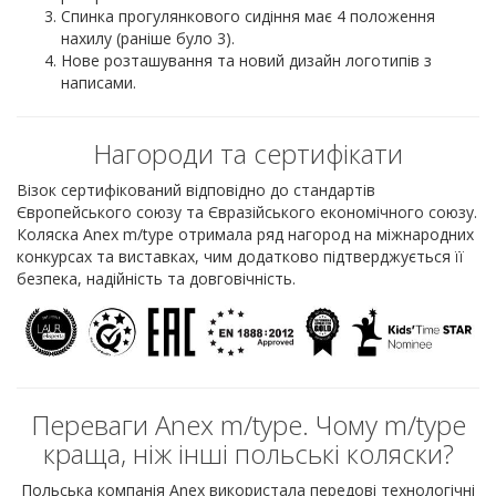
Спинка прогулянкового сидіння має 4 положення
нахилу (раніше було 3).
Нове розташування та новий дизайн логотипів з
написами.
Нагороди та сертифікати
Візок сертифікований відповідно до стандартів
Європейського союзу та Євразійського економічного союзу.
Коляска Anex m/type отримала ряд нагород на міжнародних
конкурсах та виставках, чим додатково підтверджується її
безпека, надійність та довговічність.
Переваги Anex m/type. Чому m/type
краща, ніж інші польські коляски?
Польська компанія Anex використала передові технологічні