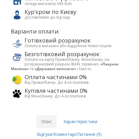
складу-магазину АКБ kids
Кур'єром по Києву
Доставляємо до під'їзду
Варіанти оплати:
Готівковий розрахунок
Оплата в магазині або відділенні Нової пошти
Безготівковий розрахунок:
Оплата на карту Приватбанку, Монобанку, на
розрахунковий рахунок IBAN, термінал,
«Пакунок
Малюка»
та
«Державні виплати»
і таке ін.
Оплата частинами 0%
Від Приватбанку. До 4-ох платежів
Купівля частинами 0%
Від Монобанку. До 4-ох платежів
Опис
Характеристики
Відгуки/Коментарі/Питання (9)