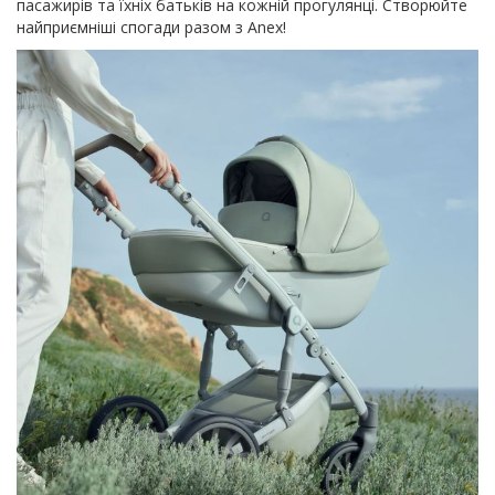
пасажирів та їхніх батьків на кожній прогулянці. Створюйте
найприємніші спогади разом з Anex!