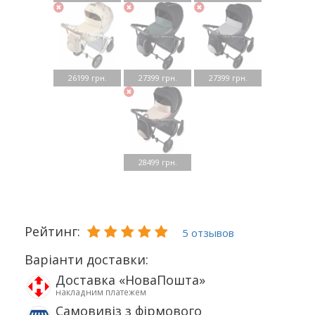
26199 грн.
27399 грн.
27399 грн.
28499 грн.
Рейтинг:
5 отзывов
Варіанти доставки:
Доставка «НоваПошта»
накладним платежем
Самовивіз з фірмового