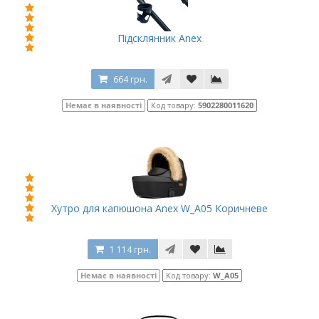
Підсклянник Anex
664 грн.
Немає в наявності
Код товару:
5902280011620
Хутро для капюшона Anex W_A05 Коричневе
1 114 грн.
Немає в наявності
Код товару:
W_A05