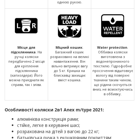
однією рукою.
Місце для
Міцний кошик
.
Water protection
.
підсклянника
. На
Багажний кошик
Оббивка коляски
ручці коляски
розраховано на великі
виготовлена з
передбачено 2 місця
навантаження. Він
водонепроникного
для кріплення
вільно витримує вагу
текстилю. Гідрофобне
підсклянника
до 5 кг. Кришка на
просочення відштовхує
(капхолдера). Його
блискавці захищає
вологу від поверхні
можна приєднати як
вміст кошика.
тканини таким чином,
справа, так і зліва.
що рідина скочується
вниз, не всмоктуючись
в оббивку.
Особливості коляски 2в1 Anex m/type 2021:
алюмінієва конструкція рами;
стійке, легке в керуванні шасі;
розрахована на дітей з вагою до 22 кг;
батьківська ручка з екошкіряним покриттям;