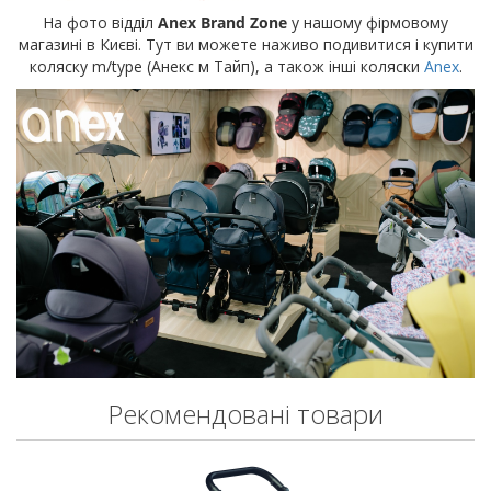
На фото відділ
Anex Brand Zone
у нашому фірмовому
магазині в Києві. Тут ви можете наживо подивитися і купити
коляску m/type (Анекс м Тайп), а також інші коляски
Anex
.
Рекомендовані товари