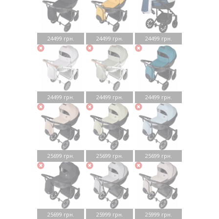
24499 грн.
24499 грн.
24499 грн.
24499 грн.
24499 грн.
24499 грн.
25699 грн.
25699 грн.
25699 грн.
25699 грн.
25999 грн.
25999 грн.