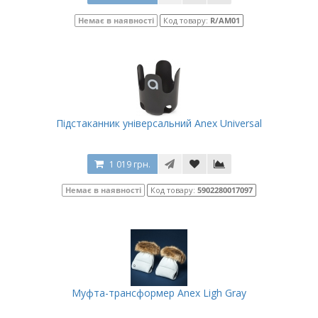
Немає в наявності
Код товару:
R/AM01
Підстаканник універсальний Anex Universal
1 019 грн.
Немає в наявності
Код товару:
5902280017097
Муфта-трансформер Anex Ligh Gray