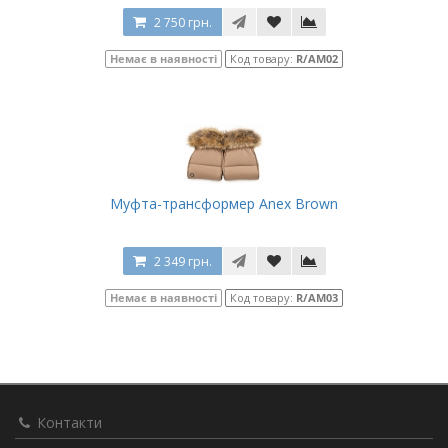
2 750 грн.
Немає в наявності
Код товару:
R/AM02
Муфта-трансформер Anex Brown
2 349 грн.
Немає в наявності
Код товару:
R/AM03
Контакти