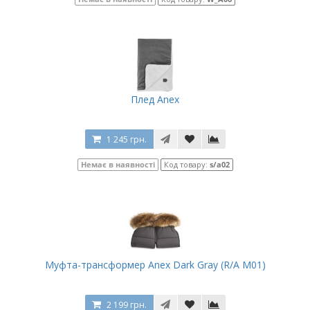
Плед Anex
1 245 грн.
Немає в наявності
Код товару:
s/a02
Муфта-трансформер Anex Dark Gray (R/A M01)
2 199 грн.