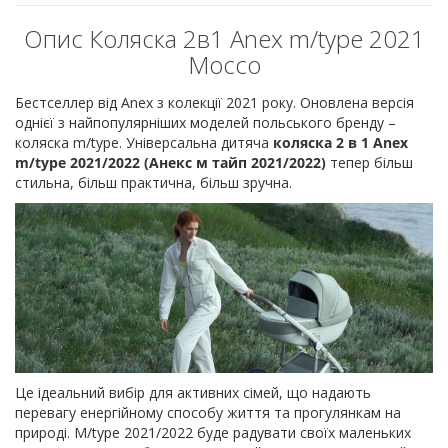
Опис Коляска 2в1 Anex m/type 2021
Mocco
Бестселлер від Anex з колекції 2021 року. Оновлена версія
однієї з найпопулярніших моделей польського бренду –
коляска m/type. Універсальна дитяча
коляска 2 в 1 Anex
m/type 2021/2022 (Анекс м тайп 2021/2022)
тепер більш
стильна, більш практична, більш зручна.
Це ідеальний вибір для активних сімей, що надають
перевагу енергійному способу життя та прогулянкам на
природі. M/type 2021/2022 буде радувати своїх маленьких