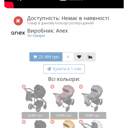
Доступність: Немає в наявності
Товар в даному кольорі розпроданий
Виробник: Anex
Усі товари
23 499 грн.
Купити в 1 клік
Всі кольори:
23499 грн.
23499 грн.
23499 грн.