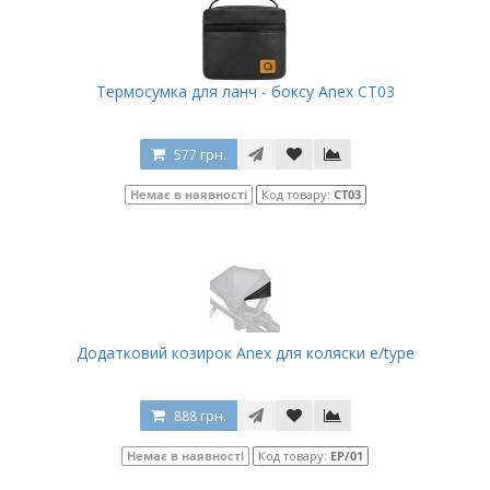
Термосумка для ланч - боксу Anex CT03
577 грн.
Немає в наявності
Код товару:
CT03
Додатковий козирок Anex для коляски e/type
888 грн.
Немає в наявності
Код товару:
EP/01