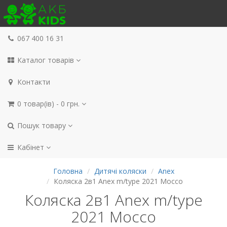
067 400 16 31
Каталог товарів
Контакти
0 товар(ів) - 0 грн.
Пошук товару
Кабінет
Головна
Дитячі коляски
Anex
Коляска 2в1 Anex m/type 2021 Mocco
Коляска 2в1 Anex m/type
2021 Mocco