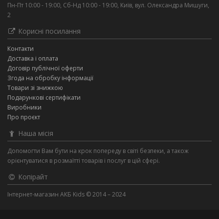
Пн-Пт 10:00 - 19:00, Сб-Нд 10:00 - 19:00, Київ, вул. Олександра Мишуги,
2
Корисні посилання
Контакти
Доставка і оплата
Договір публічної оферти
Згода на обробку інформації
Товари зі знижкою
Подарункові сертифікати
Виробники
Про проєкт
Наша місія
Допомогти Вам бути на крок попереду в світі безпеки, а також
орієнтуватися в розмаїтті товарів і послуг в цій сфері.
Копірайт
Інтернет-магазин АКБ Kids © 2014 – 2024