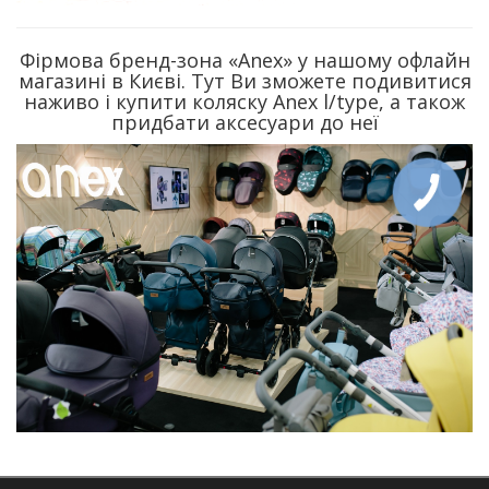
Фірмова бренд-зона «Anex» у нашому офлайн
магазині в Києві. Тут Ви зможете подивитися
наживо і купити коляску Anex l/type, а також
придбати аксесуари до неї