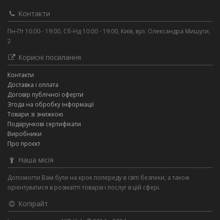
Контакти
Пн-Пт 10:00 - 19:00, Сб-Нд 10:00 - 19:00, Київ, вул. Олександра Мишуги,
2
Корисні посилання
Контакти
Доставка і оплата
Договір публічної оферти
Згода на обробку інформації
Товари зі знижкою
Подарункові сертифікати
Виробники
Про проєкт
Наша місія
Допомогти Вам бути на крок попереду в світі безпеки, а також
орієнтуватися в розмаїтті товарів і послуг в цій сфері.
Копірайт