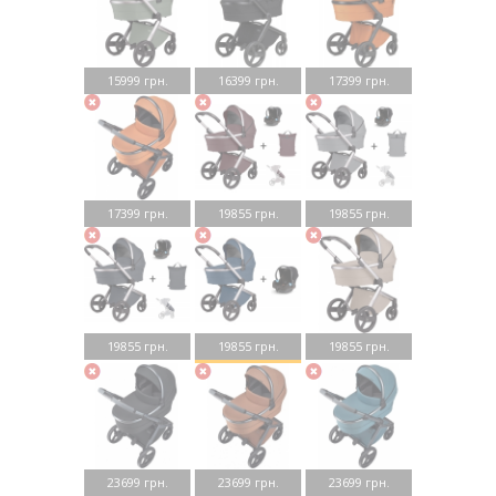
15999 грн.
16399 грн.
17399 грн.
17399 грн.
19855 грн.
19855 грн.
19855 грн.
19855 грн.
19855 грн.
23699 грн.
23699 грн.
23699 грн.