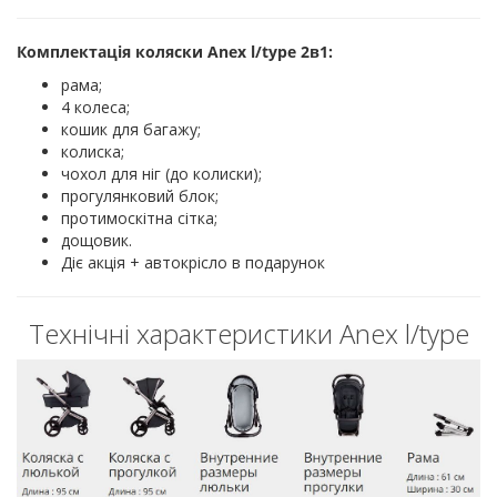
Комплектація коляски Anex l/type 2в1:
рама;
4 колеса;
кошик для багажу;
колиска;
чохол для ніг (до колиски);
прогулянковий блок;
протимоскітна сітка;
дощовик.
Діє акція + автокрісло в подарунок
Технічні характеристики Anex l/type