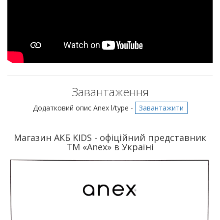
Завантаження
Додатковий опис Anex l/type -
Завантажити
Магазин АКБ KIDS - офіційний представник
ТМ «Anex» в Україні