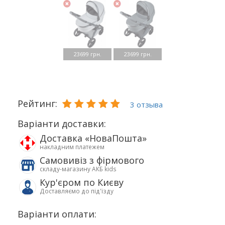
23699 грн.
23699 грн.
Рейтинг:
3 отзыва
Варіанти доставки:
Доставка «НоваПошта»
накладним платежем
Самовивіз з фірмового
складу-магазину АКБ kids
Кур'єром по Києву
Доставляємо до під'їзду
Варіанти оплати: