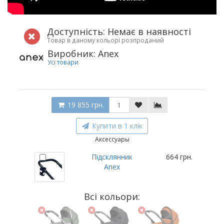
Доступність: Немає в наявності
Товар в даному кольорі розпроданий
Виробник: Anex
Усі товари
19 855 грн.
Купити в 1 клік
Аксессуары
Підсклянник
664 грн.
Anex
Всі кольори: