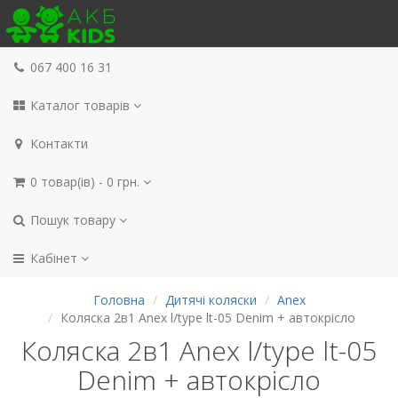
067 400 16 31
Каталог товарів
Контакти
0 товар(ів) - 0 грн.
Пошук товару
Кабінет
Головна
Дитячі коляски
Anex
Коляска 2в1 Anex l/type lt-05 Denim + автокрісло
Коляска 2в1 Anex l/type lt-05
Denim + автокрісло