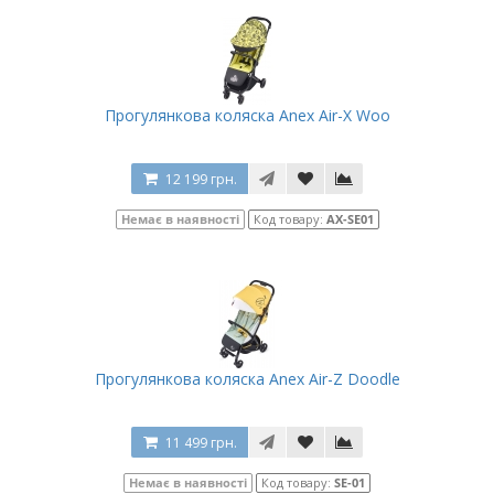
Прогулянкова коляска Anex Air-X Woo
12 199 грн.
Немає в наявності
Код товару:
AX-SE01
Прогулянкова коляска Anex Air-Z Doodle
11 499 грн.
Немає в наявності
Код товару:
SE-01