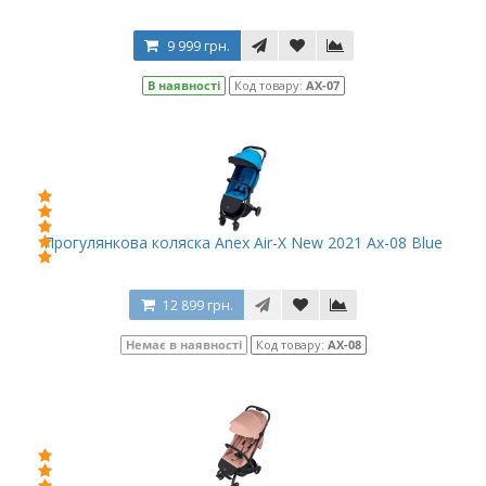
9 999 грн.
В наявності
Код товару:
AX-07
Прогулянкова коляска Anex Air-X New 2021 Ax-08 Blue
12 899 грн.
Немає в наявності
Код товару:
AX-08