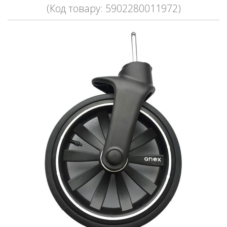
(Код товару: 5902280011972)