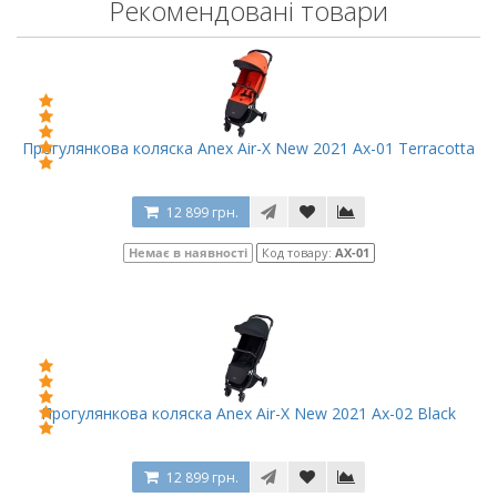
Рекомендовані товари
Прогулянкова коляска Anex Air-X New 2021 Ax-01 Terracotta
12 899 грн.
Немає в наявності
Код товару:
AX-01
Прогулянкова коляска Anex Air-X New 2021 Ax-02 Black
12 899 грн.