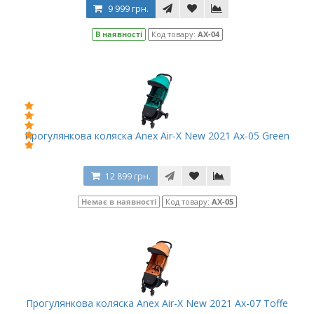
9 999 грн.
В наявності
Код товару:
AX-04
Прогулянкова коляска Anex Air-X New 2021 Ax-05 Green
12 899 грн.
Немає в наявності
Код товару:
AX-05
Прогулянкова коляска Anex Air-X New 2021 Ax-07 Toffe