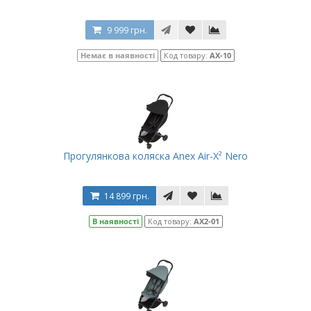
9 999 грн.
Немає в наявності
Код товару:
AX-10
Прогулянкова коляска Anex Air-X² Nero
14 899 грн.
В наявності
Код товару:
AX2-01