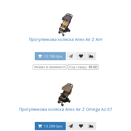
Прогулянкова коляска Anex Air-Z Arrr
13 190 грн.
Немає в наявності
Код товару:
SE-02
Прогулянкова коляска Anex Air-Z Omega Az-07
13 299 грн.