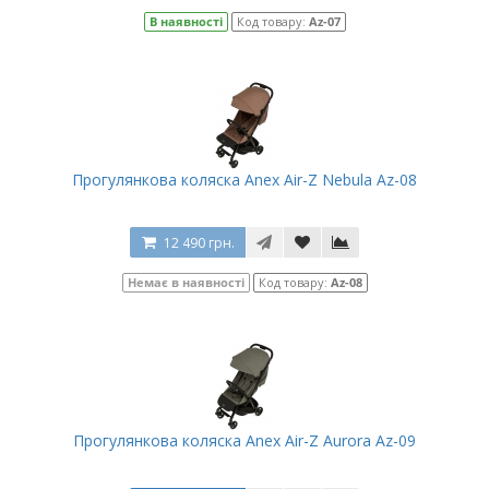
В наявності
Код товару:
Az-07
Прогулянкова коляска Anex Air-Z Nebula Az-08
12 490 грн.
Немає в наявності
Код товару:
Az-08
Прогулянкова коляска Anex Air-Z Aurora Az-09