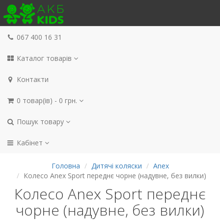
067 400 16 31
Каталог товарів
Контакти
0 товар(ів) - 0 грн.
Пошук товару
Кабінет
Головна
Дитячі коляски
Anex
Колесо Anex Sport переднє чорне (надувне, без вилки)
Колесо Anex Sport переднє
чорне (надувне, без вилки)