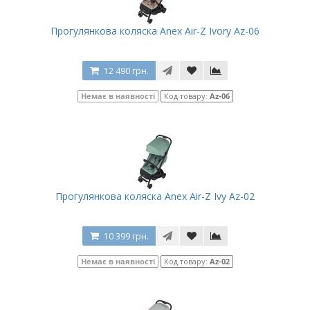
Прогулянкова коляска Anex Air-Z Ivory Az-06
12 490 грн.
Немає в наявності
Код товару:
Az-06
Прогулянкова коляска Anex Air-Z Ivy Az-02
10 399 грн.
Немає в наявності
Код товару:
Az-02