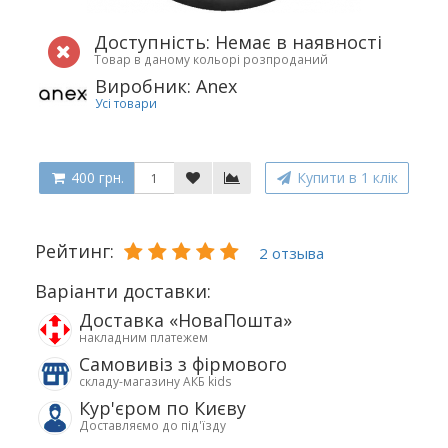
Доступність: Немає в наявності
Товар в даному кольорі розпроданий
Виробник: Anex
Усі товари
400 грн.
Купити в 1 клік
Рейтинг:
2 отзыва
Варіанти доставки:
Доставка «НоваПошта»
накладним платежем
Самовивіз з фірмового
складу-магазину АКБ kids
Кур'єром по Києву
Доставляємо до під'їзду