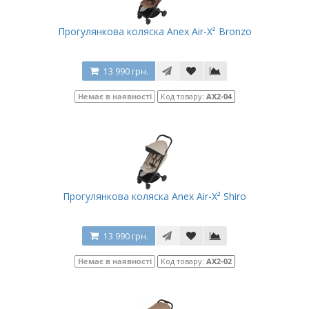
Прогулянкова коляска Anex Air-X² Bronzo
13 990 грн.
Немає в наявності
Код товару:
AX2-04
Прогулянкова коляска Anex Air-X² Shiro
13 990 грн.
Немає в наявності
Код товару:
AX2-02