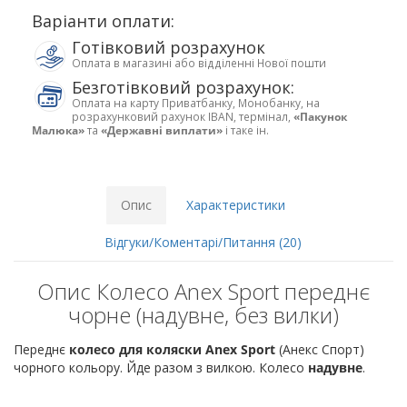
Варіанти оплати:
Готівковий розрахунок
Оплата в магазині або відділенні Нової пошти
Безготівковий розрахунок:
Оплата на карту Приватбанку, Монобанку, на
розрахунковий рахунок IBAN, термінал,
«Пакунок
Малюка»
та
«Державні виплати»
і таке ін.
Опис
Характеристики
Відгуки/Коментарі/Питання (20)
Опис Колесо Anex Sport переднє
чорне (надувне, без вилки)
Переднє
колесо для коляски Anex Sport
(Анекс Спорт)
чорного кольору. Йде разом з вилкою. Колесо
надувне
.