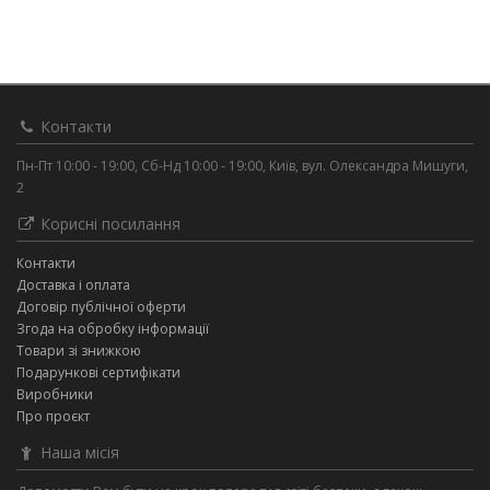
Контакти
Пн-Пт 10:00 - 19:00, Сб-Нд 10:00 - 19:00, Київ, вул. Олександра Мишуги,
2
Корисні посилання
Контакти
Доставка і оплата
Договір публічної оферти
Згода на обробку інформації
Товари зі знижкою
Подарункові сертифікати
Виробники
Про проєкт
Наша місія