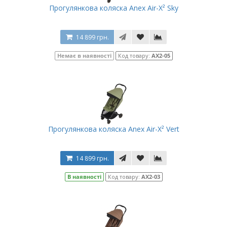
Прогулянкова коляска Anex Air-X² Sky
14 899 грн.
Немає в наявності
Код товару:
AX2-05
Прогулянкова коляска Anex Air-X² Vert
14 899 грн.
В наявності
Код товару:
AX2-03