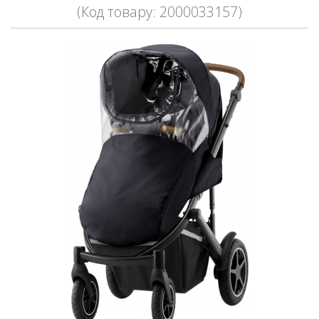
(Код товару: 2000033157)