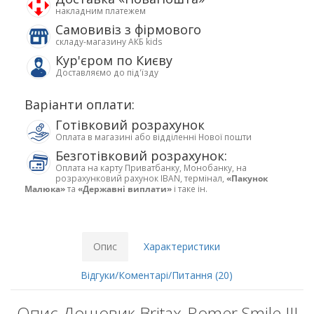
накладним платежем
Самовивіз з фірмового
складу-магазину АКБ kids
Кур'єром по Києву
Доставляємо до під'їзду
Варіанти оплати:
Готівковий розрахунок
Оплата в магазині або відділенні Нової пошти
Безготівковий розрахунок:
Оплата на карту Приватбанку, Монобанку, на
розрахунковий рахунок IBAN, термінал,
«Пакунок
Малюка»
та
«Державні виплати»
і таке ін.
Опис
Характеристики
Відгуки/Коментарі/Питання (20)
Опис Дощовик Britax-Romer Smile III