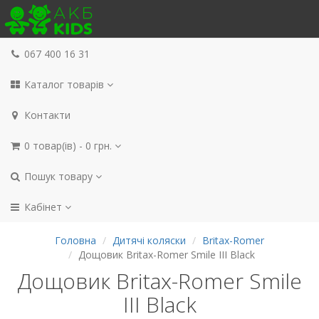
067 400 16 31
Каталог товарів
Контакти
0 товар(ів) - 0 грн.
Пошук товару
Кабінет
Головна
Дитячі коляски
Britax-Romer
Дощовик Britax-Romer Smile III Black
Дощовик Britax-Romer Smile
III Black