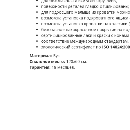
для безопасности все углы скруглены;
поверхности деталей гладко отшлифованы;
для подросшего малыша из кроватки можно
возможна установка подкроватного ящика 
возможна установка кроватки на колесики 
безопасное лакокрасочное покрытие на вод
сертифицированные лаки и краски с ионами
соответствие международным стандартам,
экологический сертификат по
ISO 14024:20
Материал:
Бук.
Спальное место:
120х60 см.
Гарантия:
18 месяцев.