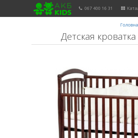
067 400 16 31
Катал
Головна
Детская кроватка