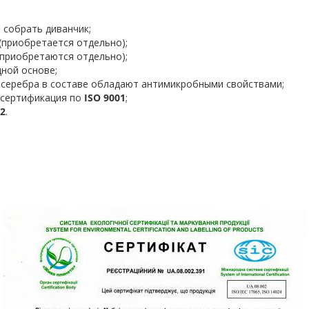
 собрать диванчик;
(приобретается отдельно);
(приобретаются отдельно);
ной основе;
 серебра в составе обладают антимикробными свойствами;
 сертификация по
ISO 9001
;
02
.