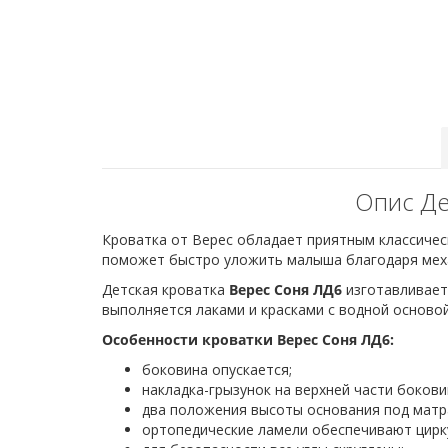
Опис Де
Кроватка от Верес обладает приятным классичес
поможет быстро уложить малыша благодаря механ
Детская кроватка
Верес Соня ЛД6
изготавливаетс
выполняется лаками и красками с водной осново
Особенности кроватки Верес Соня ЛД6:
боковина опускается;
накладка-грызунок на верхней части бокови
два положения высоты основания под матр
ортопедические ламели обеспечивают цирку