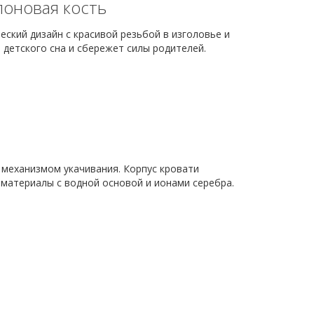
лоновая кость
ский дизайн с красивой резьбой в изголовье и
 детского сна и сбережет силы родителей.
механизмом укачивания. Корпус кровати
 материалы с водной основой и ионами серебра.