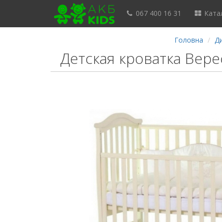
067 400 16 31
Катал
Головна
Д
Детская кроватка Вере