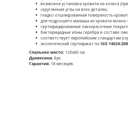
возможна установка кровати на колеса (пр
скругленная углы на всех деталях;
гладко отшлифованная поверхность кроват
для подросшего малыша из кровати можно 
сертифицированные лакокрасочные покрыти
бактерицидные ионы серебра в составе лако
соответствует европейским стандартам (с
экологический сертификат по
ISO 14024:20
Спальное место:
120х60 см.
Древесина:
Бук.
Гарантия:
18 месяцев.