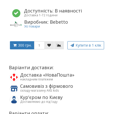
Доступність: В наявності
Доставка 1-72 години
Виробник: Bebetto
Усі товари
300 грн.
Купити в 1 клік
Варіанти доставки:
Доставка «НоваПошта»
накладним платежем
Самовивіз з фірмового
складу-магазину АКБ kids
Кур'єром по Києву
Доставляємо до під'їзду
Варіанти оплати: