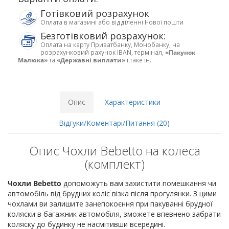
Готівковий розрахунок
Оплата в магазині або відділенні Нової пошти
Безготівковий розрахунок:
Оплата на карту Приватбанку, Монобанку, на
розрахунковий рахунок IBAN, термінал,
«Пакунок
Малюка»
та
«Державні виплати»
і таке ін.
Опис
Характеристики
Відгуки/Коментарі/Питання (20)
Опис Чохли Bebetto на колеса
(комплект)
Чохли Bebetto
допоможуть вам захистити помешкання чи
автомобіль від брудних коліс візка після прогулянки. З цими
чохлами ви залишите занепокоєння при пакуванні брудної
коляски в багажник автомобіля, зможете впевнено забрати
коляску до будинку не насмітивши всередині.