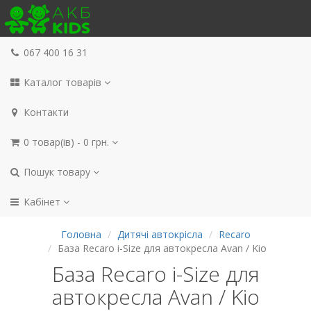
067 400 16 31
Каталог товарів
Контакти
0 товар(ів) - 0 грн.
Пошук товару
Кабінет
Головна
Дитячі автокрісла
Recaro
База Recaro i-Size для автокресла Avan / Kio
База Recaro i-Size для
автокресла Avan / Kio