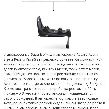
Использование базы Isofix для автокресла Recaro Avan i-
Size и Recaro Kio i-Size прекрасно сочетается с динамичной
жизнью современной семьи. База идеально сочетается с
детским автокреслом, как технически, так и эстетически. С
рождения до тех пор, пока ваш ребенок не станет 83 см
(примерно 15 мес.), вы можете использовать переноску
Avan, установленную исключительно лицом назад. В иденье
Kio можно транспортировать ребенка ростом от 60 см
(примерно 3 мес.) или, со вставкой для младенцев, от
самого рождения. В автокресле Kio, как и в автолюльке
Avan, ребенок также должен сидеть лицом назад до роста в
83 см, но мы рекомендуем путешествовать лицом назад