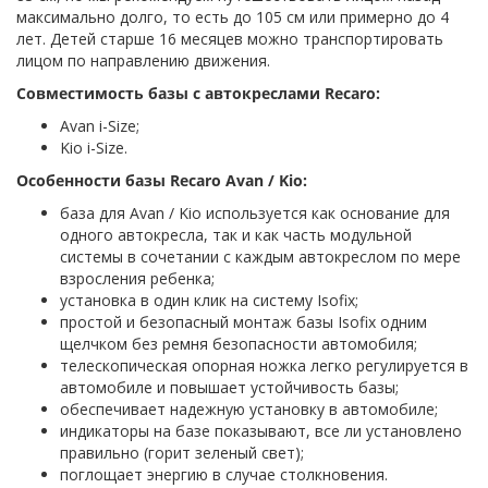
максимально долго, то есть до 105 см или примерно до 4
лет. Детей старше 16 месяцев можно транспортировать
лицом по направлению движения.
Совместимость базы с автокреслами Recaro:
Avan i-Size;
Kio i-Size.
Особенности базы Recaro Avan / Kio:
база для Avan / Kio используется как основание для
одного автокресла, так и как часть модульной
системы в сочетании с каждым автокреслом по мере
взросления ребенка;
установка в один клик на систему Isofix;
простой и безопасный монтаж базы Isofix одним
щелчком без ремня безопасности автомобиля;
телескопическая опорная ножка легко регулируется в
автомобиле и повышает устойчивость базы;
обеспечивает надежную установку в автомобиле;
индикаторы на базе показывают, все ли установлено
правильно (горит зеленый свет);
поглощает энергию в случае столкновения.