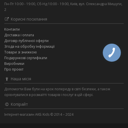
Пн-Пт 10:00 - 19:00, Сб-Нд 10:00 - 19:00, Київ, вул. Олександра Мишуги,
2
Корисні посилання
Контакти
Доставка і оплата
Договір публічної оферти
Згода на обробку інформації
Товари зі знижкою
Подарункові сертифікати
Виробники
Про проєкт
Наша місія
Допомогти Вам бути на крок попереду в світі безпеки, а також
орієнтуватися в розмаїтті товарів і послуг в цій сфері.
Копірайт
Інтернет-магазин АКБ Kids © 2014 – 2024