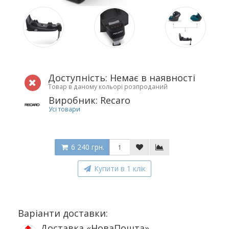
Доступність: Немає в наявності
Товар в даному кольорі розпроданий
Виробник: Recaro
Усі товари
6 240 грн.
Купити в 1 клік
Варіанти доставки:
Доставка «НоваПошта»