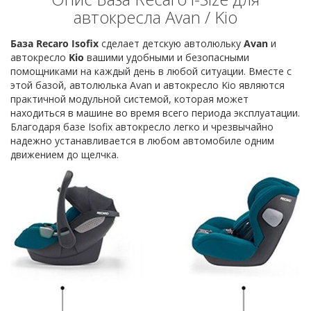
автокресла Avan / Kio
База Recaro Isofix
сделает детскую автолюльку
Avan
и
автокресло
Kio
вашими удобными и безопасными
помощниками на каждый день в любой ситуации. Вместе с
этой базой, автолюлька Avan и автокресло Kio являются
практичной модульной системой, которая может
находиться в машине во время всего периода эксплуатации.
Благодаря базе Isofix автокресло легко и чрезвычайно
надежно устанавливается в любом автомобиле одним
движением до щелчка.