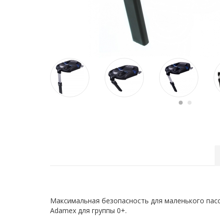
Максимальная безопасность для маленького пас
Adamex для группы 0+.