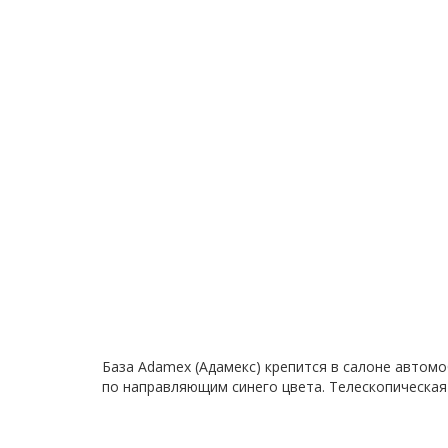
База Adamex (Адамекс) крепится в салоне автом
по направляющим синего цвета. Телескопическая