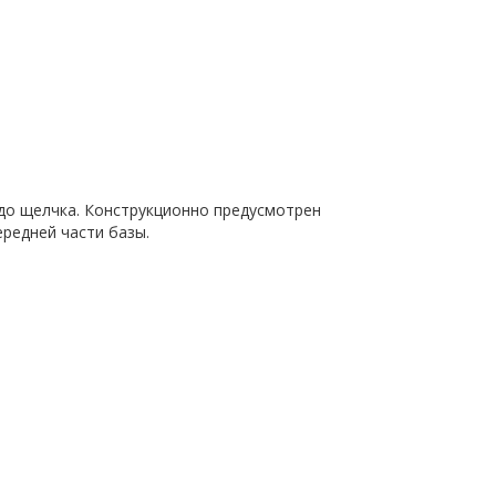
 до щелчка. Конструкционно предусмотрен
ередней части базы.