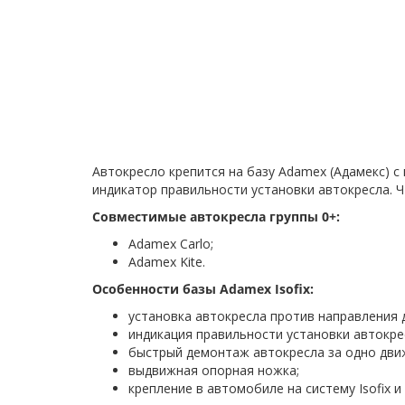
Автокресло крепится на базу Adamex (Адамекс) 
индикатор правильности установки автокресла. Ч
Совместимые автокресла группы 0+:
Adamex Carlo;
Adamex Kite.
Особенности базы Adamex Isofix:
установка автокресла против направления 
индикация правильности установки автокре
быстрый демонтаж автокресла за одно дви
выдвижная опорная ножка;
крепление в автомобиле на систему Isofix 