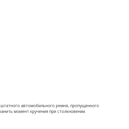
ью штатного автомобильного ремня, пропущенного
ранить момент кручения при столкновении.