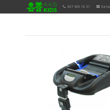
067 400 16 31
Катал