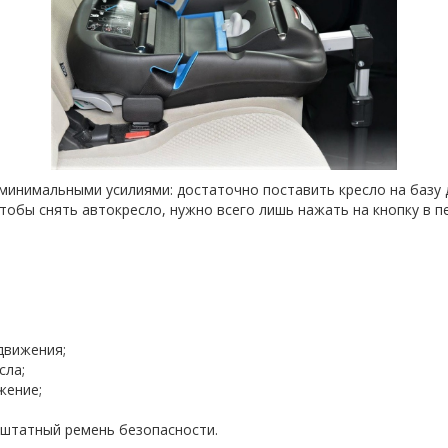
с минимальными усилиями: достаточно поставить кресло на базу
тобы снять автокресло, нужно всего лишь нажать на кнопку в п
движения;
сла;
жение;
и штатный ремень безопасности.