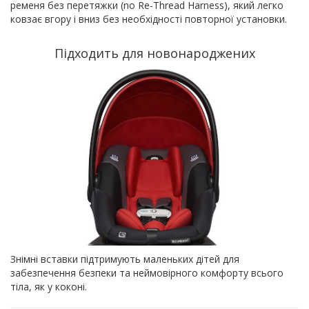
ременя без перетяжки (no Re-Thread Harness), який легко
ковзає вгору і вниз без необхідності повторної установки.
Підходить для новонароджених
Знімні вставки підтримують маленьких дітей для
забезпечення безпеки та неймовірного комфорту всього
тіла, як у коконі.