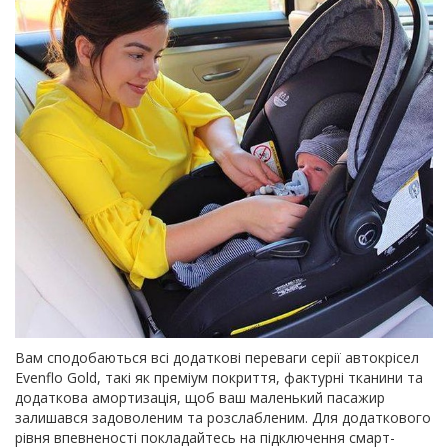
Вам сподобаються всі додаткові переваги серії автокрісел
Evenflo Gold, такі як преміум покриття, фактурні тканини та
додаткова амортизація, щоб ваш маленький пасажир
залишався задоволеним та розслабленим. Для додаткового
рівня впевненості покладайтесь на підключення смарт-