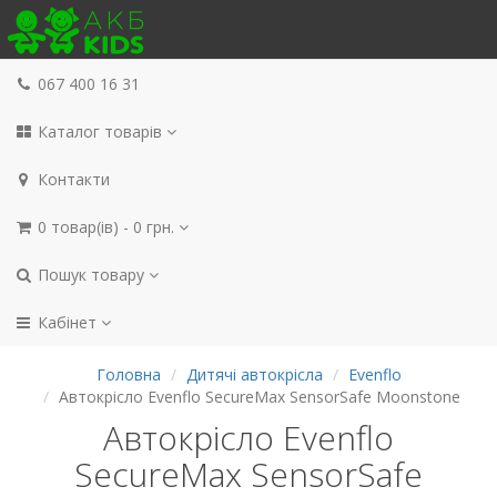
067 400 16 31
Каталог товарів
Контакти
0 товар(ів) - 0 грн.
Пошук товару
Кабінет
Головна
Дитячі автокрісла
Evenflo
Автокрісло Evenflo SecureMax SensorSafe Moonstone
Автокрісло Evenflo
SecureMax SensorSafe