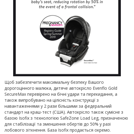
Щоб забезпечити максимальну безпеку Вашого
дорогоцінного малюка, дитяче автокрісло Evenflo Gold
SecureMax перевірено на бічні удари та перекидання, а
також випробувано на цілісність конструкції з
навантаженнями у 2 рази більшими за федеральний
стандарт на краш-тест (США). Автокрісло також сумісне з
базою Isofix з технологією SafeZone Load Leg, призначеною
для стабілізації та зменшення обертів до 50% у разі
лобового зіткнення. База Isofix продається окремо.