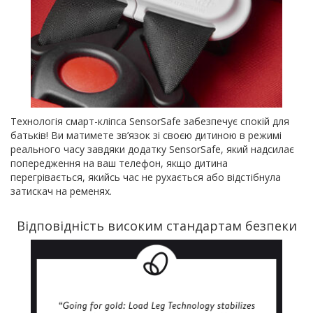
Технологія смарт-кліпса SensorSafe забезпечує спокій для
батьків! Ви матимете зв’язок зі своєю дитиною в режимі
реального часу завдяки додатку SensorSafe, який надсилає
попередження на ваш телефон, якщо дитина
перегрівається, якийсь час не рухається або відстібнула
затискач на ременях.
Відповідність високим стандартам безпеки