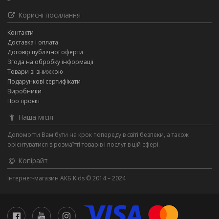
Корисні посилання
Контакти
Доставка і оплата
Договір публічної оферти
Згода на обробку інформації
Товари зі знижкою
Подарункові сертифікати
Виробники
Про проєкт
Наша місія
Допомогти Вам бути на крок попереду в світі безпеки, а також
орієнтуватися в розмаїтті товарів і послуг в цій сфері.
Копірайт
Інтернет-магазин АКБ Kids © 2014 – 2024