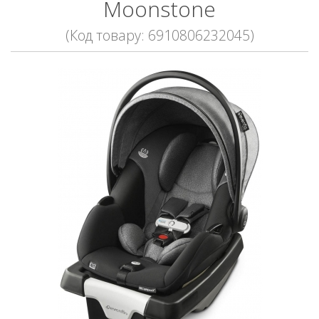
Moonstone
(Код товару: 6910806232045)