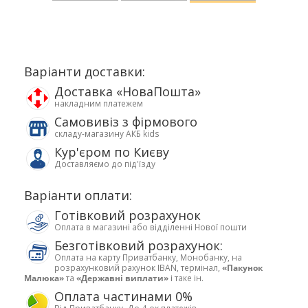
Варіанти доставки:
Доставка «НоваПошта»
накладним платежем
Самовивіз з фірмового
складу-магазину АКБ kids
Кур'єром по Києву
Доставляємо до під'їзду
Варіанти оплати:
Готівковий розрахунок
Оплата в магазині або відділенні Нової пошти
Безготівковий розрахунок:
Оплата на карту Приватбанку, Монобанку, на
розрахунковий рахунок IBAN, термінал,
«Пакунок
Малюка»
та
«Державні виплати»
і таке ін.
Оплата частинами 0%