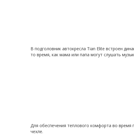
В подголовник автокресла Tian Elite встроен ди
то время, как мама или папа могут слушать музык
Для обеспечения теплового комфорта во время п
чехле.