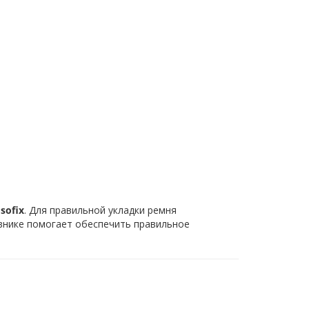
Isofix
. Для правильной укладки ремня
внике помогает обеспечить правильное