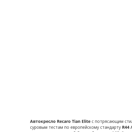
Автокресло Recaro Tian Elite
с потрясающим стил
суровым тестам по европейскому стандарту
R44 