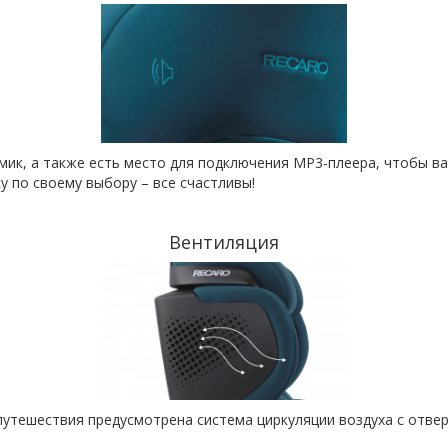
намик, а также есть место для подключения MP3-плеера, чтобы 
у по своему выбору – все счастливы!
Вентиляция
утешествия предусмотрена система циркуляции воздуха с отвер