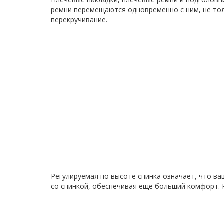
ремни перемещаются одновременно с ним, не толь
перекручивание.
Регулируемая по высоте спинка означает, что в
со спинкой, обеспечивая еще больший комфорт. Re