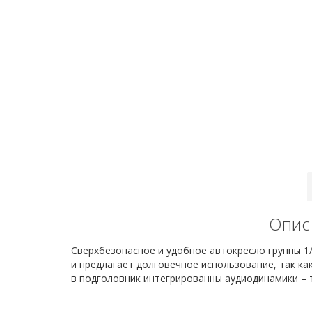
Опис 
Сверхбезопасное и удобное автокресло группы 1
и предлагает долговечное использование, так как 
в подголовник интегрированны аудиодинамики – 