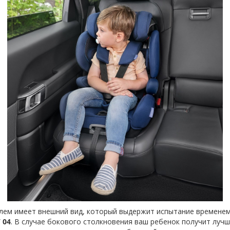
ем имеет внешний вид, который выдержит испытание временем
/ 04
. В случае бокового столкновения ваш ребенок получит луч