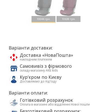
10044 грн.
10638 грн.
Варіанти доставки:
Доставка «НоваПошта»
накладним платежем
Самовивіз з фірмового
складу-магазину АКБ kids
Кур'єром по Києву
Доставляємо до під'їзду
Варіанти оплати:
Готівковий розрахунок
Оплата в магазині або відділенні Нової пошти
Безготівковий розрахунок: