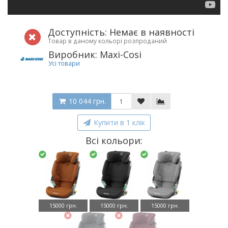
Доступність: Немає в наявності
Товар в даному кольорі розпроданий
Виробник: Maxi-Cosi
Усі товари
10 044 грн.
Купити в 1 клік
Всі кольори:
15000 грн.
15000 грн.
15000 грн.