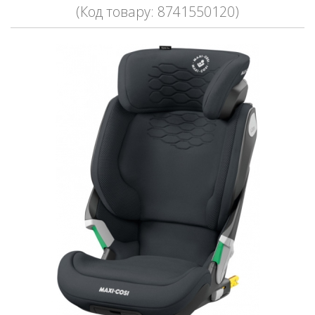
(Код товару: 8741550120)