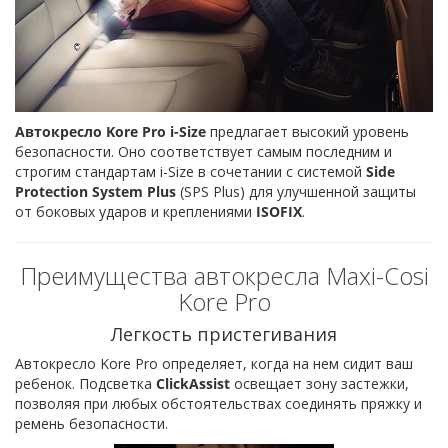
Автокресло Kore Pro i-Size
предлагает высокий уровень
безопасности. Оно соответствует самым последним и
строгим стандартам i-Size в сочетании с системой
Side
Protection System Plus
(SPS Plus) для улучшенной защиты
от боковых ударов и креплениями
ISOFIX
.
Преимущества автокресла Maxi-Cosi
Kore Pro
Легкость пристегивания
Автокресло Kore Pro определяет, когда на нем сидит ваш
ребенок. Подсветка
ClickAssist
освещает зону застежки,
позволяя при любых обстоятельствах соединять пряжку и
ремень безопасности.