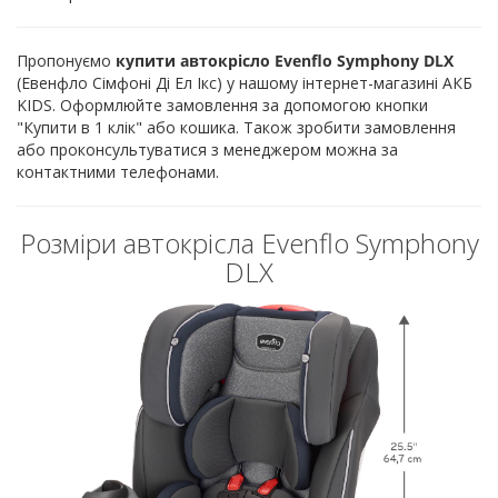
Пропонуємо
купити автокрісло Evenflo Symphony DLX
(Евенфло Сімфоні Ді Ел Ікс) у нашому інтернет-магазині АКБ
KIDS. Оформлюйте замовлення за допомогою кнопки
"Купити в 1 клік" або кошика. Також зробити замовлення
або проконсультуватися з менеджером можна за
контактними телефонами.
Розміри автокрісла Evenflo Symphony
DLX