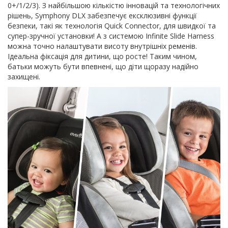
0+/1/2/3). З найбільшою кількістю інновацій та технологічних
рішень, Symphony DLX забезпечує ексклюзивні функції
безпеки, такі як технологія Quick Connector, для швидкої та
супер-зручної установки! А з системою Infinite Slide Harness
можна точно налаштувати висоту внутрішніх ременів.
Ідеальна фіксація для дитини, що росте! Таким чином,
батьки можуть бути впевнені, що діти щоразу надійно
захищені.