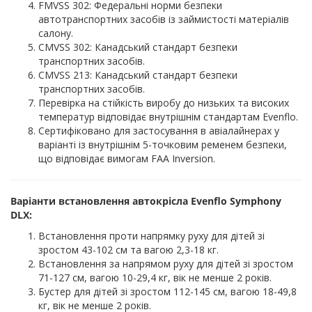
FMVSS 302: Федеральні норми безпеки
автотранспортних засобів із займистості матеріалів
салону.
CMVSS 302: Канадський стандарт безпеки
транспортних засобів.
CMVSS 213: Канадський стандарт безпеки
транспортних засобів.
Перевірка на стійкість виробу до низьких та високих
температур відповідає внутрішнім стандартам Evenflo.
Сертифіковано для застосування в авіалайнерах у
варіанті із внутрішнім 5-точковим ременем безпеки,
що відповідає вимогам FAA Inversion.
Варіанти встановлення автокрісла Evenflo Symphony
DLX:
Встановлення проти напрямку руху для дітей зі
зростом 43-102 см та вагою 2,3-18 кг.
Встановлення за напрямом руху для дітей зі зростом
71-127 см, вагою 10-29,4 кг, вік не менше 2 років.
Бустер для дітей зі зростом 112-145 см, вагою 18-49,8
кг, вік не менше 2 років.