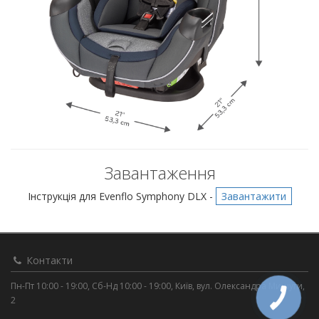
Завантаження
Інструкція для Evenflo Symphony DLX -
Завантажити
Контакти
Пн-Пт 10:00 - 19:00, Сб-Нд 10:00 - 19:00, Київ, вул. Олександра Мишуги,
2