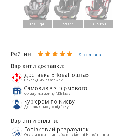
12999 грн.
13999 грн.
13999 грн.
Рейтинг:
8 отзывов
Варіанти доставки:
Доставка «НоваПошта»
накладним платежем
Самовивіз з фірмового
складу-магазину АКБ kids
Кур'єром по Києву
Доставляємо до під'їзду
Варіанти оплати:
Готівковий розрахунок
Оплата в магазині або відділенні Нової пошти