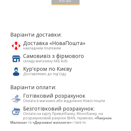
810 грн.
Варіанти доставки:
Доставка «НоваПошта»
накладним платежем
Самовивіз з фірмового
складу-магазину АКБ kids
Кур'єром по Києву
Доставляємо до під'їзду
Варіанти оплати:
Готівковий розрахунок
Оплата в магазині або відділенні Нової пошти
Безготівковий розрахунок:
Оплата на карту Приватбанку, Монобанку, на
розрахунковий рахунок IBAN, термінал,
«Пакунок
Малюка»
та
«Державні виплати»
і таке ін.