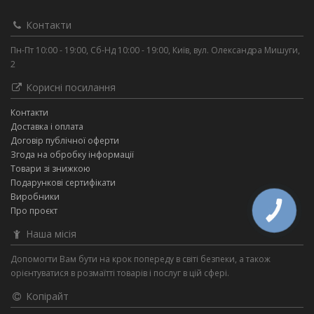
Контакти
Пн-Пт 10:00 - 19:00, Сб-Нд 10:00 - 19:00, Київ, вул. Олександра Мишуги,
2
Корисні посилання
Контакти
Доставка і оплата
Договір публічної оферти
Згода на обробку інформації
Товари зі знижкою
Подарункові сертифікати
Виробники
Про проєкт
КНОПКА
ЗВ'ЯЗКУ
Наша місія
Допомогти Вам бути на крок попереду в світі безпеки, а також
орієнтуватися в розмаїтті товарів і послуг в цій сфері.
Копірайт