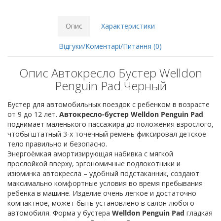
Опис
Характеристики
Відгуки/Коментарі/Питання (0)
Опис Автокресло Бустер Welldon
Penguin Pad Черный
Бустер для автомобильных поездок с ребенком в возрасте
от 9 до 12 лет.
Автокресло-бустер Welldon Penguin Pad
поднимает маленького пассажира до положения взрослого,
чтобы штатный 3-х точечный ремень фиксировал детское
тело правильно и безопасно.
Энергоёмкая амортизирующая набивка с мягкой
прослойкой вверху, эргономичные подлокотники и
изюминка автокресла – удобный подстаканник, создают
максимально комфортные условия во время пребывания
ребенка в машине. Изделие очень легкое и достаточно
компактное, может быть установлено в салон любого
автомобиля. Форма у бустера
Welldon Penguin Pad
гладкая