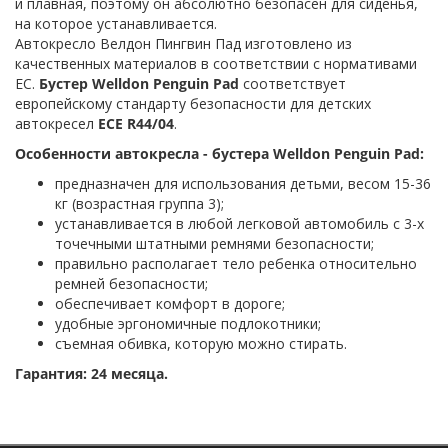
и плавная, поэтому он абсолютно безопасен для сиденья,
на которое устанавливается.
Автокресло Велдон Пингвин Пад изготовлено из
качественных материалов в соответствии с нормативами
ЕС.
Бустер Welldon Penguin Pad
соответствует
европейскому стандарту безопасности для детских
автокресел
ЕСЕ R44/04
.
Особенности автокресла - бустера Welldon Penguin Pad:
предназначен для использования детьми, весом 15-36
кг (возрастная группа 3);
устанавливается в любой легковой автомобиль с 3-х
точечными штатными ремнями безопасности;
правильно располагает тело ребенка относительно
ремней безопасности;
обеспечивает комфорт в дороге;
удобные эргономичные подлокотники;
съемная обивка, которую можно стирать.
Гарантия: 24 месяца.