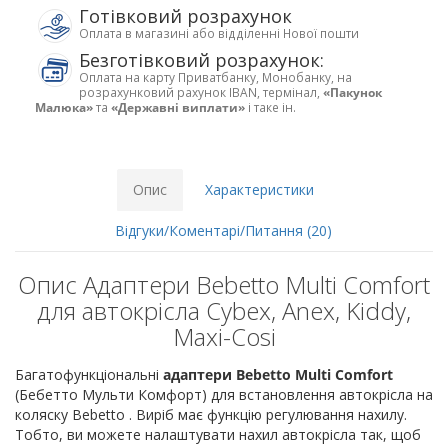
Готівковий розрахунок
Оплата в магазині або відділенні Нової пошти
Безготівковий розрахунок:
Оплата на карту Приватбанку, Монобанку, на
розрахунковий рахунок IBAN, термінал,
«Пакунок
Малюка»
та
«Державні виплати»
і таке ін.
Опис
Характеристики
Відгуки/Коментарі/Питання (20)
Опис Адаптери Bebetto Multi Comfort
для автокрісла Cybex, Anex, Kiddy,
Maxi-Cosi
Багатофункціональні
адаптери Bebetto Multi Comfort
(Бебетто Мульти Комфорт) для встановлення автокрісла на
коляску Bebetto . Виріб має функцію регулювання нахилу.
Тобто, ви можете налаштувати нахил автокрісла так, щоб