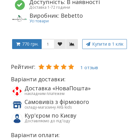
Доступність: В наявності
Доставка 1-72 години
Виробник: Bebetto
Усі товари
770 грн.
Купити в 1 клік
Рейтинг:
1 отзыв
Варіанти доставки:
Доставка «НоваПошта»
накладним платежем
Самовивіз з фірмового
складу-магазину АКБ kids
Кур'єром по Києву
Доставляємо до під'їзду
Варіанти оплати: