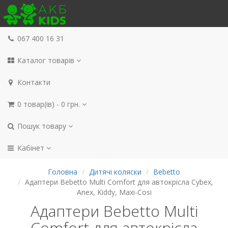
067 400 16 31
Каталог товарів
Контакти
0 товар(ів) - 0 грн.
Пошук товару
Кабінет
Головна
Дитячі коляски
Bebetto
Адаптери Bebetto Multi Comfort для автокрісла Cybex,
Anex, Kiddy, Maxi-Cosi
Адаптери Bebetto Multi
Comfort для автокрісла