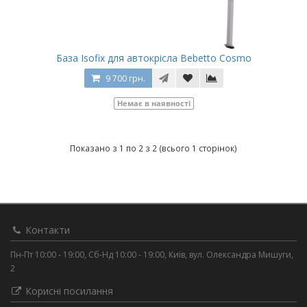
База Isofix для автокрісла Bebetto Cosmo
9 700 грн.
Немає в наявності
Показано з 1 по 2 з 2 (всього 1 сторінок)
Контакти
Пн-Пт 10:00 - 19:00, Сб-Нд 10:00 - 19:00, Київ, вул. Олександра Мишуги,
2
Корисні посилання