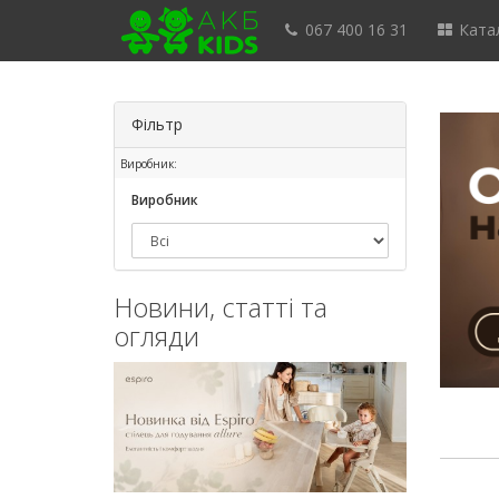
067 400 16 31
Катал
Фільтр
Виробник:
Виробник
Новини, статті та
огляди