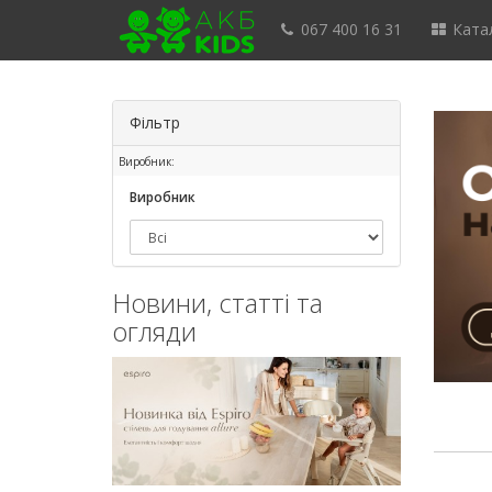
067 400 16 31
Катал
Фільтр
Виробник:
Виробник
Новини, статті та
огляди