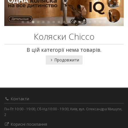
Коляски Chicco
В цій категорії нема товарів.
Продовжити
Контакти
Пн-Пт 10:00 - 19:00, Сб-Нд 10:00 - 19:00, Київ, вул. Олександра Мишуги,
2
Корисні посилання