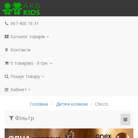
067 400 16 31
Каталог товарів
Контакти
0 товар(ів) - 0 грн.
Пошук товару
Кабінет
Головна
Дитячі коляски
Chicco
Фільтр