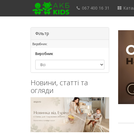
067 400 16 31
Катал
Фільтр
Виробник:
Виробник
Новини, статті та
огляди